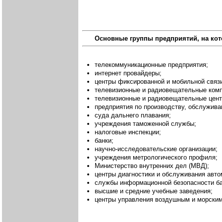
Основные группы предприятий, на кот
телекоммуникационные предприятия;
интернет провайдеры;
центры фиксированной и мобильной связ
телевизионные и радиовещательные комп
телевизионные и радиовещательные цент
предприятия по производству, обслужив
суда дальнего плавания;
учреждения таможенной службы;
налоговые инспекции;
банки;
научно-исследовательские организации;
учреждения метрологического профиля;
Министерство внутренних дел (МВД);
центры диагностики и обслуживания авто
службы информационной безопасности ба
высшие и средние учебные заведения;
центры управления воздушным и морски