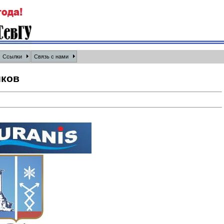
Ссылки
Связь с нами
иков