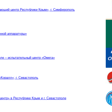
ющий центр Республики Крым», г. Симферополь
нной аппаратуры»
ле – испытательный центр «Омега»
Коралл»; г. Севастополь
ентр» в Республике Крым и г. Севастополе