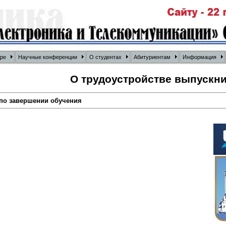
дре
Научные конференции
О студентах
Абитуриентам
Информация
О трудоустройстве выпускн
по завершении обучения