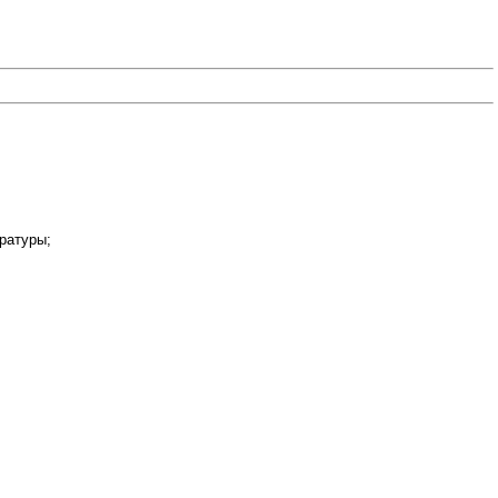
ратуры;