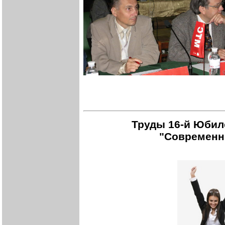
Труды 16-й Юбил
"Современн