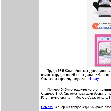
Труды 16-й Юбилейной международной мо
научных трудов серийного издания №3, внесе
Ссылка на страницу издания в
elibrary.ru
Пример библиографического описания
Садилов, П.О. Система навигации беспилотног
Ю.Б. Гимпилевича. — Москва-Севастополь: И
Ссылка
на сборник трудов (единый файл окол