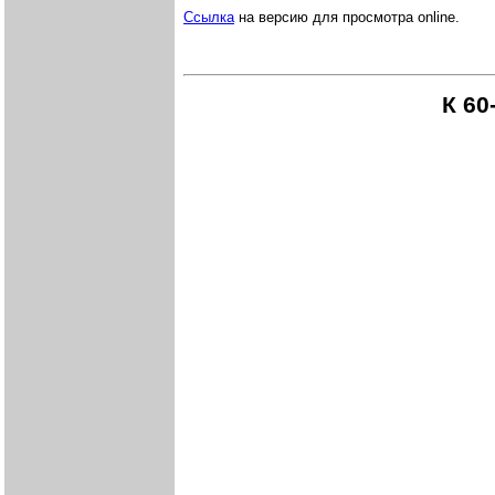
Ссылка
на версию для просмотра online.
К 60