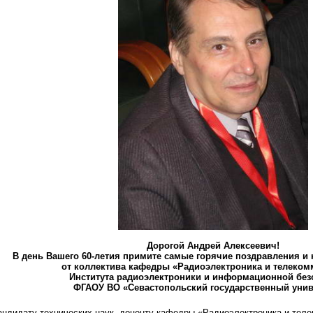
Дорогой Андрей Алексеевич!
В день Вашего 60-летия примите самые горячие поздравления и
от коллектива кафедры «Радиоэлектроника и телеко
Института радиоэлектроники и информационной без
ФГАОУ ВО «Севастопольский государственный унив
кандидату технических наук, доценту кафедры «Радиоэлектроника и те