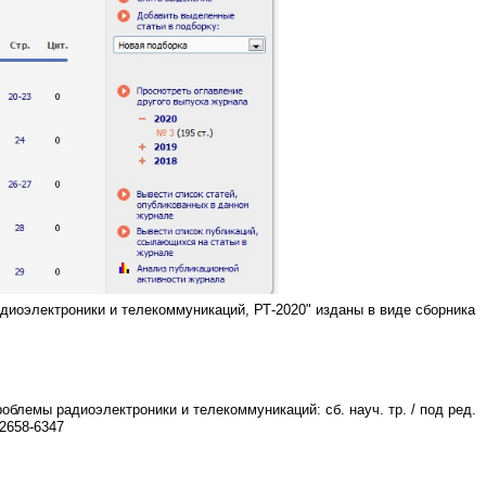
оэлектроники и телекоммуникаций, РТ-2020" изданы в виде сборника
облемы радиоэлектроники и телекоммуникаций: сб. науч. тр. / под ред.
2658-6347