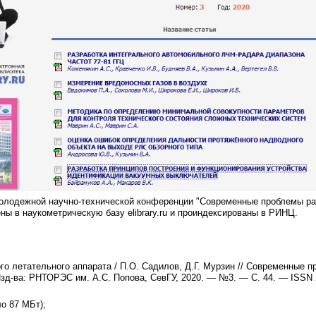
лодежной научно-технической конференции "Современные проблемы ради
ны в наукометрическую базу elibrary.ru и проиндексированы в РИНЦ.
о летательного аппарата / П.О. Садилов, Д.Г. Мурзин // Современные пр
зд-ва: РНТОРЭС им. А.С. Попова, СевГУ, 2020. — №3. — С. 44. — ISSN 
о 87 МБт);