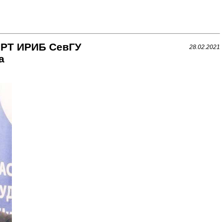
 РТ ИРИБ СевГУ
28.02.2021
а