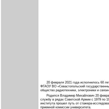
20 февраля 2021 года исполнилось 60 л
ФГАОУ ВО «Севастопольский государственный
общество радиотехники, электроники и связ
Родился Владимир Михайлович 20 февраля
службу в рядах Советской Армии с 1979 по 1
института прошел путь от стажера-исследова
приемной комиссии университета.