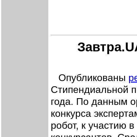
Завтра.UA
Опубликованы
р
Стипендиальной п
года. По данным о
конкурса эксперта
робот, к участию 