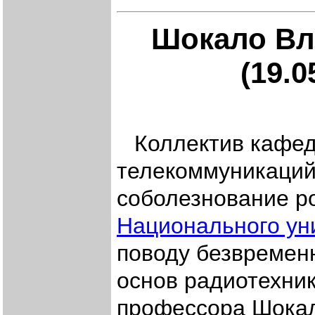
Шокало Вл
(19.0
Коллектив кафед
телекоммуникаци
соболезнование р
Национального ун
поводу безвремен
основ радиотехник
профессора Шока