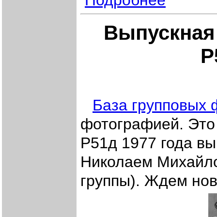
Подробнее
Выпускная
Р
База групповых 
фотографией. Это
Р51д 1977 года в
Николаем Михайло
группы). Ждем нов