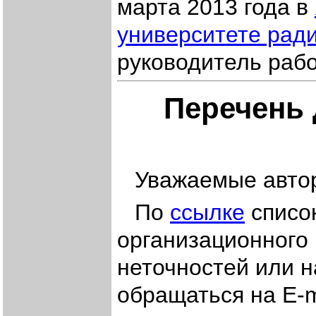
марта 2013 года в
университете рад
руководитель раб
Перечень 
Уважаемые авто
По
ссылке
список
организационного
неточностей или 
обращаться на E-m