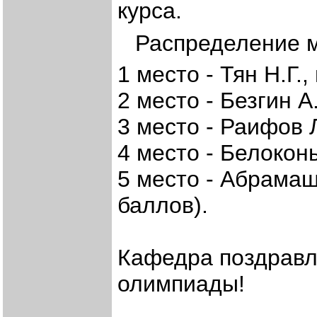
курса.
Распределение м
1 место - Тян Н.Г.,
2 место - Безгин А
3 место - Раифов Л
4 место - Белоконь
5 место - Абрамаш
баллов).
Кафедра поздравля
олимпиады!