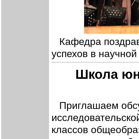
Кафедра поздрав
успехов в научной
Школа юн
Приглашаем обсу
исследовательско
классов общеобра