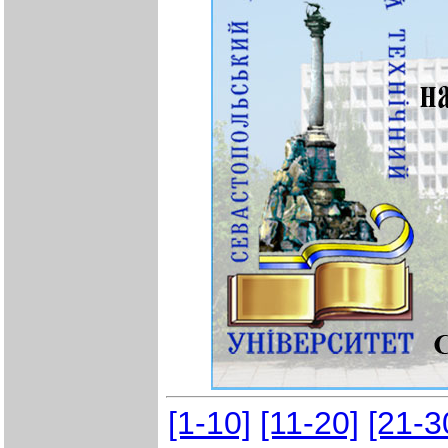
[1-10]
[11-20]
[21-3