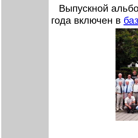
Выпускной альб
года включен в
ба