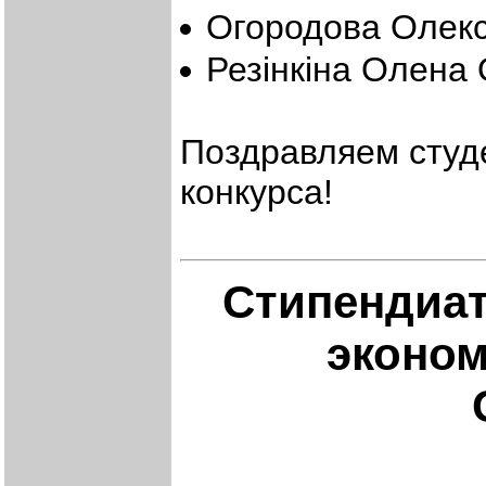
Огородова Олекс
Резінкіна Олена 
Поздравляем студе
конкурса!
Стипендиа
эконом