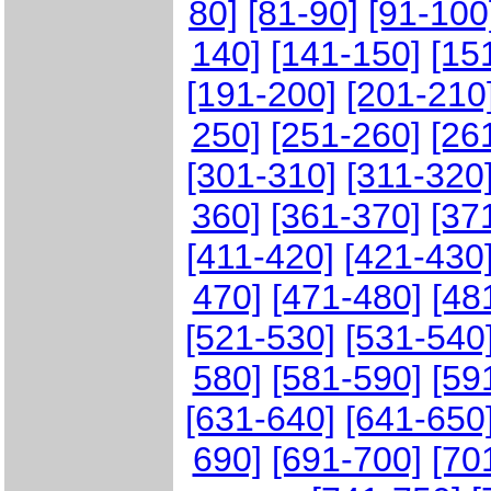
80]
[81-90]
[91-100
140]
[141-150]
[15
[191-200]
[201-210
250]
[251-260]
[26
[301-310]
[311-320
360]
[361-370]
[37
[411-420]
[421-430
470]
[471-480]
[48
[521-530]
[531-540
580]
[581-590]
[59
[631-640]
[641-650
690]
[691-700]
[70