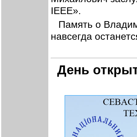
IEEE».
Память о Влади
навсегда останетс
День открыт