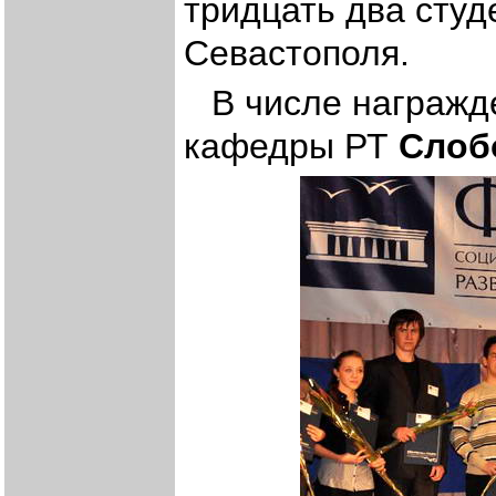
тридцать два студ
Севастополя.
В числе награжде
кафедры РТ
Слоб