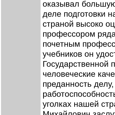
оказывал большую
деле подготовки н
страной высоко о
профессором ряда 
почетным професс
учебников он удос
Государственной 
человеческие кач
преданность делу,
работоспособность
уголках нашей ст
Михайлович заслу