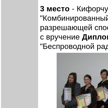
3 место
- Кифорчу
"Комбинированный
разрешающей спо
с вручение
Дипло
"Беспроводной ра