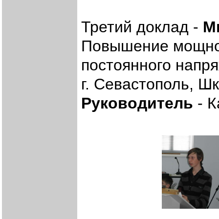
Третий доклад -
М
Повышение мощнос
постоянного напр
г. Севастополь, Ш
Руководитель
- К