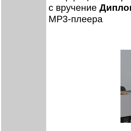
с вручение
Дипло
MP3-плеера