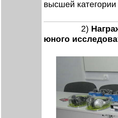
высшей категории
2)
Награ
юного исследова