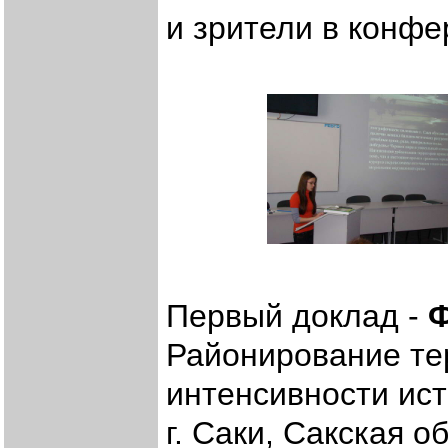
и зрители в конфе
Первый доклад -
Ф
Районирование тер
интенсивности ист
г. Саки, Сакская о