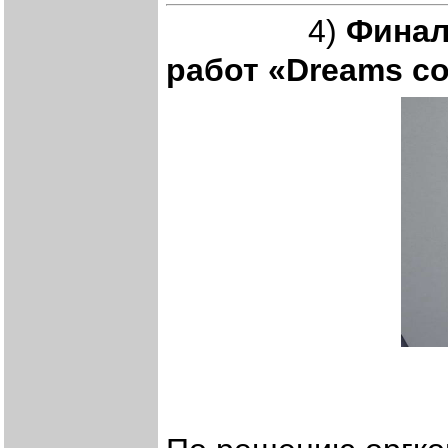
4)
Финал
работ «Dreams co