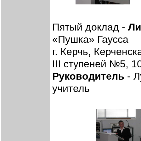
Пятый доклад -
Ли
«Пушка» Гаусса
г. Керчь, Керченс
III ступеней №5, 1
Руководитель
- Л
учитель