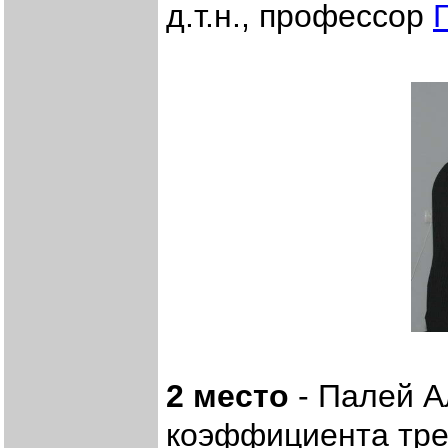
д.т.н., профессор
2 место
- Палей А
коэффициента тре