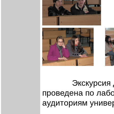
Экскурсия для 
проведена по лаб
аудиториям униве