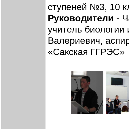
ступеней №3, 10 к
Руководители
- Ч
учитель биологии
Валериевич, аспи
«Сакская ГГРЭС»