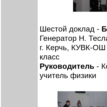
Шестой доклад -
Б
Генератор Н. Тесл
г. Керчь, КУВК-ОШ
класс
Руководитель
- К
учитель физики