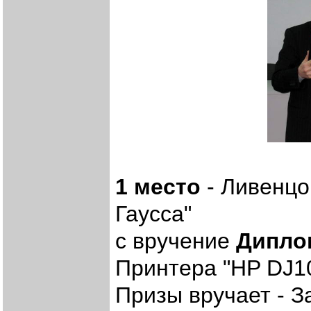
1 место
- Ливенцо
Гаусса"
с вручение
Дипло
Принтера "HP DJ1
Призы вручает - 