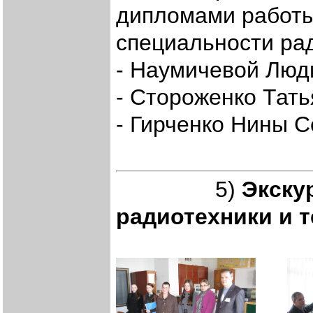
дипломами работы 
специальности ра
- Наумичевой Люд
- Стороженко Тат
- Гирченко Нины С
5)
Экску
радиотехники и 