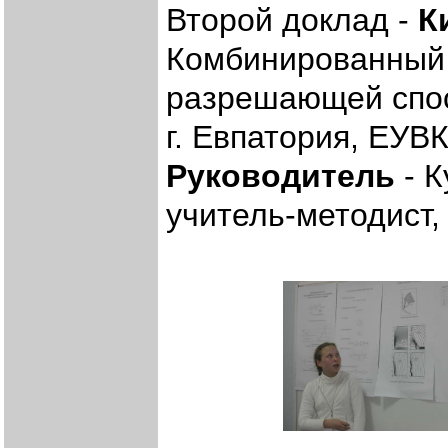
Второй доклад -
К
Комбинированный
разрешающей спо
г. Евпатория, ЕУВ
Руководитель
- К
учитель-методист,