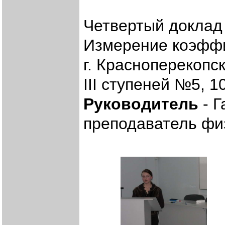
Четвертый доклад 
Измерение коэфф
г. Красноперекопс
III ступеней №5, 1
Руководитель
- Г
преподаватель фи