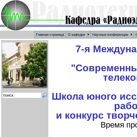
Главная страница
О кафедре
Научные конференции
О
7-я Междуна
"Современны
телеко
Школа юного исс
рабо
и конкурс творч
Время про