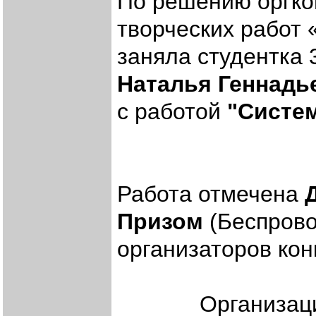
По решению оргко
творческих работ 
заняла студентка 
Наталья Геннадь
с работой
"Систе
Работа отмечена
Призом
(Беспрово
организаторов кон
Организационны