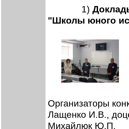
1)
Доклад
"Школы юного ис
Организаторы конк
Лащенко И.В., доц
Михайлюк Ю.П.