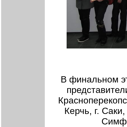
В финальном эт
представител
Красноперекопск,
Керчь, г. Саки
Симфе