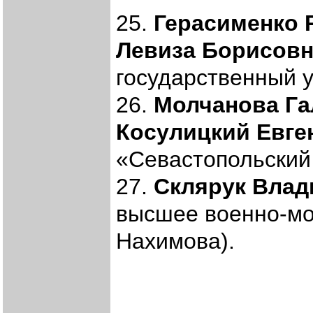
25.
Герасименко 
Левиза Борисов
государственный у
26.
Молчанова Га
Косулицкий Евге
«Севастопольский 
27.
Склярук Влад
высшее военно-мо
Нахимова).