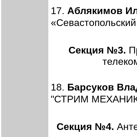
17.
Аблякимов Ил
«Севастопольский 
Секция №3.
Пр
телеко
18.
Барсуков Вла
"СТРИМ МЕХАНИК",
Секция №4.
Анте