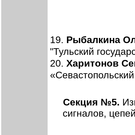
19.
Рыбалкина Ол
"Тульский государ
20.
Харитонов Се
«Севастопольский 
Секция №5.
Из
сигналов, цепе