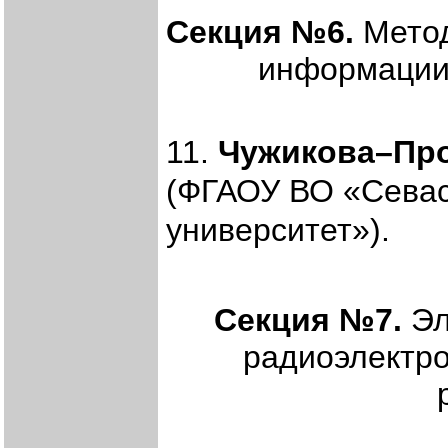
Секция №6.
Метод
информации
11.
Чужикова–Про
(ФГАОУ ВО «Севас
университет»).
Секция №7.
Эл
радиоэлектро