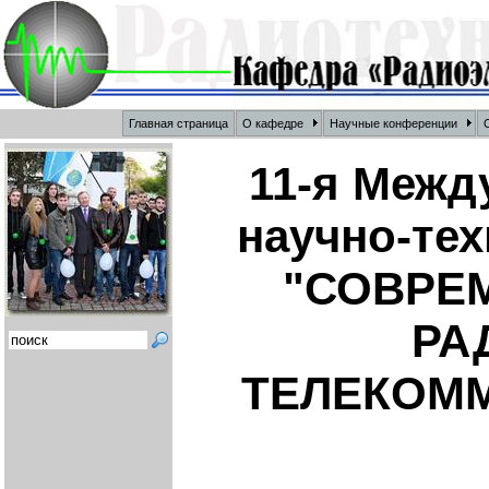
Главная страница
О кафедре
Научные конференции
О
11-я Межд
научно-те
"СОВРЕ
РА
ТЕЛЕКОММУ