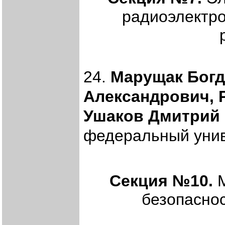
радиоэлектро
24.
Марущак Богд
Александрович, 
Ушаков Дмитрий
федеральный униве
Секция №10.
М
безопасно