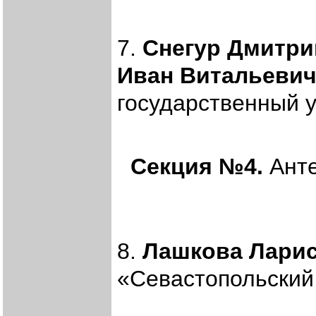
7.
Снегур Дмитри
Иван Витальеви
государственный у
Секция №4.
Анте
8.
Лашкова Ларис
«Севастопольский 