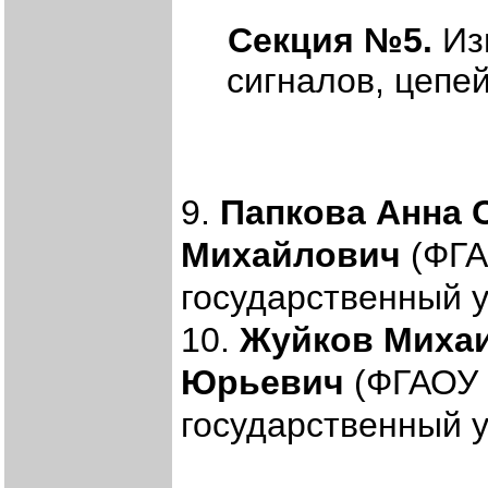
Секция №5.
Из
сигналов, цепе
9.
Папкова Анна 
Михайлович
(ФГА
государственный у
10.
Жуйков Михаи
Юрьевич
(ФГАОУ 
государственный у