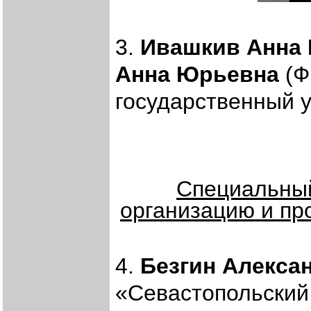
3.
Ивашкив Анна
Анна Юрьевна
(Ф
государственный у
Специальный
организацию и пр
4.
Безгин Алекса
«Севастопольский 