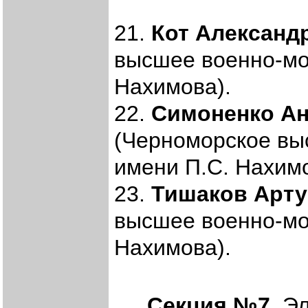
21.
Кот Александ
высшее военно-мо
Нахимова).
22.
Симоненко Ан
(Черноморское вы
имени П.С. Нахимо
23.
Тишаков Арту
высшее военно-мо
Нахимова).
Секция №7.
Эл