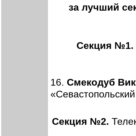
за лучший с
Секция №1.
16.
Смекодуб Вик
«Севастопольский 
Секция №2.
Телек