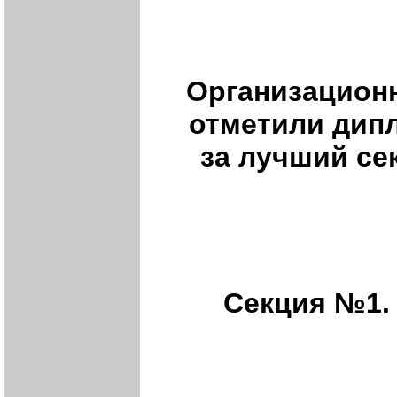
Организацион
отметили дип
за лучший с
Секция №1.