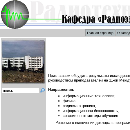
Главная страница
О кафе
Приглашаем обсудить результаты исследоват
руководством преподавателей на 11-ой Межд
Направления:
информационные технологии;
физика;
радиоэлектроника;
информационная безопасность;
современные методы обучения.
Решение о включении доклада в програм