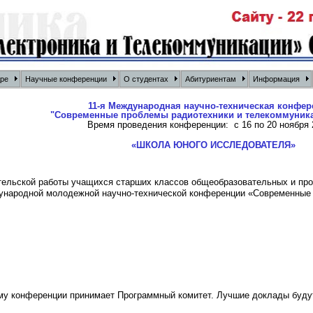
дре
Научные конференции
О студентах
Абитуриентам
Информация
11-я Международная научно-техническая конфер
"Современные проблемы радиотехники и телекоммуника
Время проведения конференции: с 16 по 20 ноября 2
«ШКОЛА ЮНОГО ИССЛЕДОВАТЕЛЯ»
ельской работы учащихся старших классов общеобразовательных и про
ународной молодежной научно-технической конференции «Современные 
му конференции принимает Программный комитет. Лучшие доклады будут