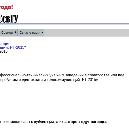
Ссылки
Связь с нами
енция
ций, РТ-2015"
015 г.
фессионально-технических учебных заведений в соавторстве или под
проблемы радиотехники и телекоммуникаций, РТ-2015».
 рекомендованы к публикации, а их
авторов ждут награды.