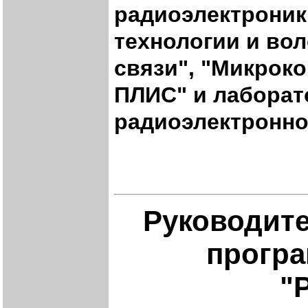
радиоэлектроник
технологии и во
связи", "Микрок
ПЛИС" и лаборат
радиоэлектронно
Руководит
програ
"