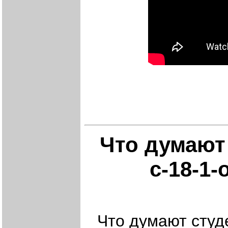
Что думают
с-18-1
Что думают студ