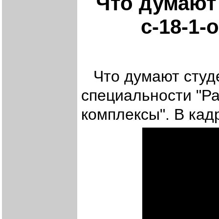
Что думают
с-18-1-
Что думают студ
специальности "Р
комплексы". В кад