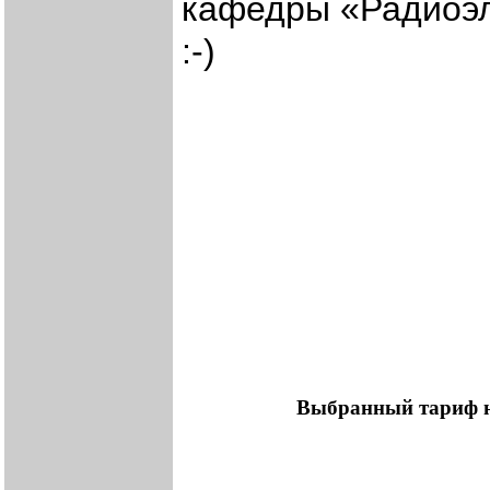
кафедры «Радиоэл
:-)