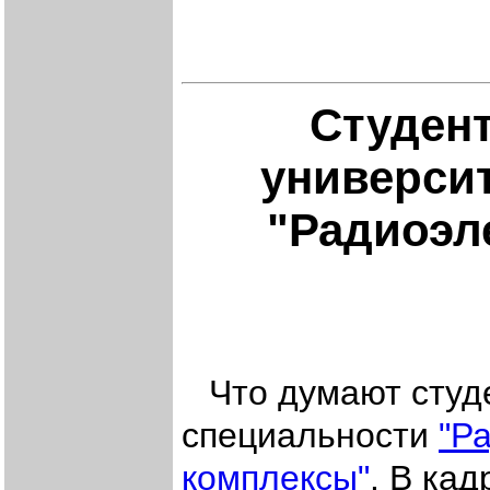
Студент
университ
"Радиоэл
Что думают студ
специальности
"Р
комплексы"
. В ка