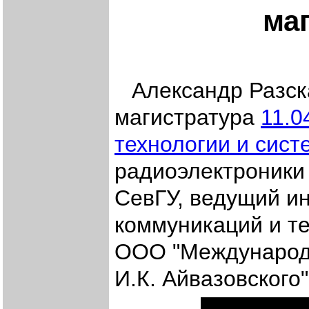
ма
Александр Разска
магистратура
11.0
технологии и сист
радиоэлектроники
СевГУ, ведущий и
коммуникаций и те
ООО "Международ
И.К. Айвазовского"