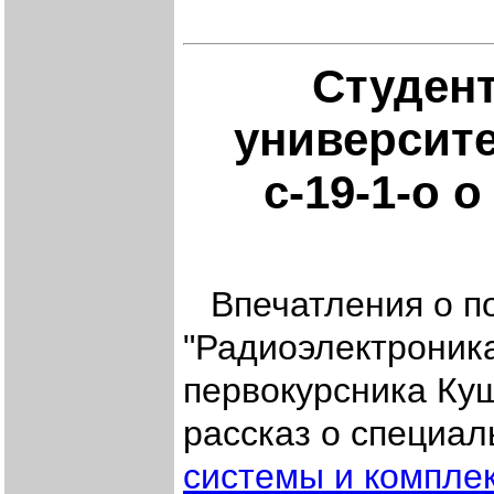
Студент
университе
с-19-1-о 
Впечатления о п
"Радиоэлектроник
первокурсника Ку
рассказ о специа
системы и компле