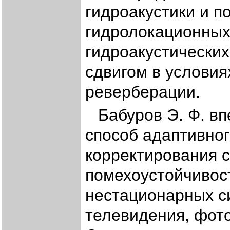
гидроакустики и п
гидролокационных
гидроакустически
сдвигом в условия
реверберации.
Бабуров Э. Ф. в
способ адаптивно
корректирования 
помехоустойчивос
нестационарных с
телевидения, фот