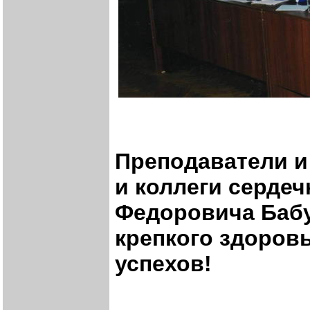
Преподаватели и
и коллеги серде
Федоровича Бабу
крепкого здоровь
успехов!