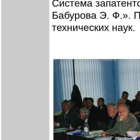
Система запатент
Бабурова Э. Ф.». 
технических наук.