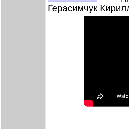
Герасимчук Кирил