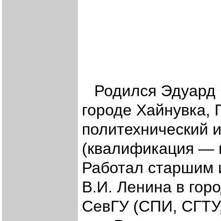
Родился Эдуард 
городе Хайнувка,
политехнический и
(квалификация — 
Работал старшим 
В.И. Ленина в гор
СевГУ (СПИ, СГТУ,