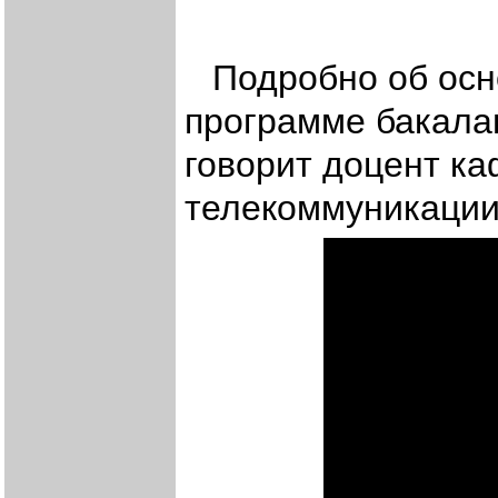
Подробно об осн
программе бакал
говорит доцент к
телекоммуникации