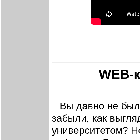
WEB-к
Вы давно не были
забыли, как выгл
университетом? Н