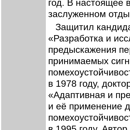
год. В настоящее 
заслуженном отды
Защитил кандида
«Разработка и ис
предыскажения пе
принимаемых сигн
помехоустойчивос
в 1978 году, докт
«Адаптивная и пр
и её применение 
помехоустойчивос
в 1995 году. Автор