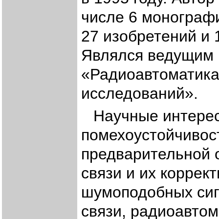
числе 6 монографи
27 изобретений и 
Являлся ведущим 
«Радиоавтоматика
исследований».
Научные интерес
помехоустойчивос
предварительной о
связи и их коррек
шумоподобных сиг
связи, радиоавтом