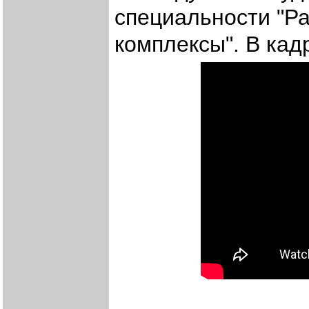
специальности "Р
комплексы". В ка