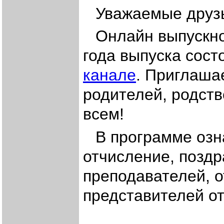
Уважаемые друз
Онлайн выпускно
года выпуска сост
канале
. Приглашае
родителей, родств
всем!
В программе озн
отчисление, позд
преподавателей, о
представителей о