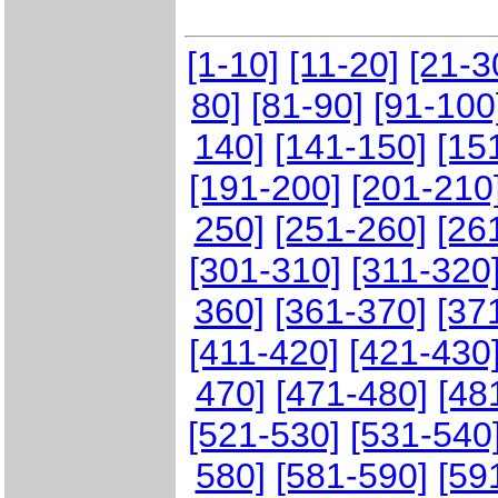
[1-10]
[11-20]
[21-3
80]
[81-90]
[91-100
140]
[141-150]
[15
[191-200]
[201-210
250]
[251-260]
[26
[301-310]
[311-320
360]
[361-370]
[37
[411-420]
[421-430
470]
[471-480]
[48
[521-530]
[531-540
580]
[581-590]
[59