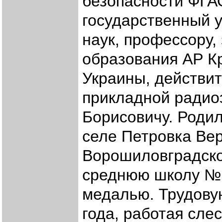
безопасности ФГА
государственный у
наук, профессору,
образования АР К
Украины, действи
прикладной радио
Борисовичу. Родил
селе Петровка Ве
Ворошиловградско
среднюю школу № 
медалью. Трудову
года, работая сле