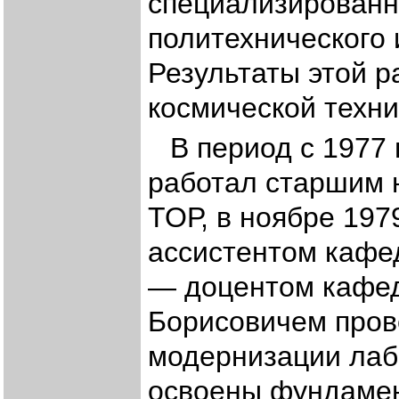
специализированн
политехнического 
Результаты этой р
космической техни
В период с 1977
работал старшим 
ТОР, в ноябре 197
ассистентом кафед
— доцентом кафед
Борисовичем пров
модернизации лаб
освоены фундаме