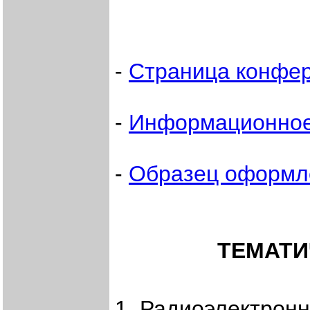
-
Страница конфе
-
Информационное
-
Образец оформле
ТЕМАТИ
1. Радиоэлектрон