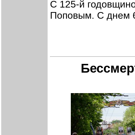
С 125-й годовщино
Поповым. С днем 
Бессмер