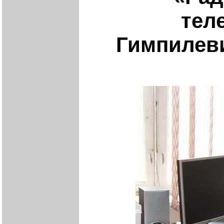
тел
Гимпилев