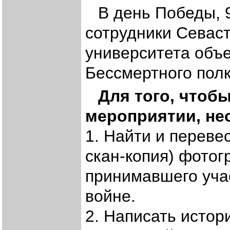
В день Победы, 9
сотрудники Севаст
университета объ
Бессмертного полк
Для того, чтоб
мероприятии, не
1. Найти и переве
скан-копия) фото
принимавшего уча
войне.
2. Написать истор