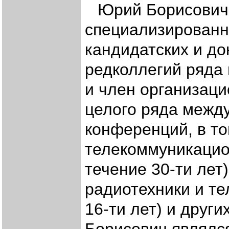
Юрий Борисович
специализированн
кандидатских и до
редколлегий ряда 
и член организац
целого ряда межд
конференций, в то
телекоммуникацио
течение 30-ти ле
радиотехники и т
16-ти лет) и други