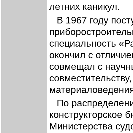
летних каникул.
В 1967 году пос
приборостроитель
специальность «Ра
окончил с отличие
совмещал с научн
совместительству
материаловедени
По распределен
конструкторское б
Министерства суд