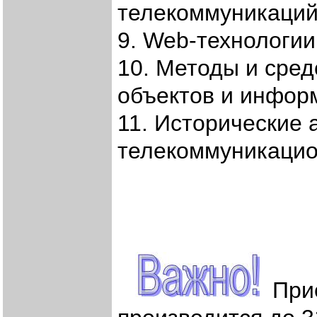
телекоммуникаци
9. Web-технологи
10. Методы и сред
объектов и инфор
11. Исторические 
телекоммуникацио
Прие