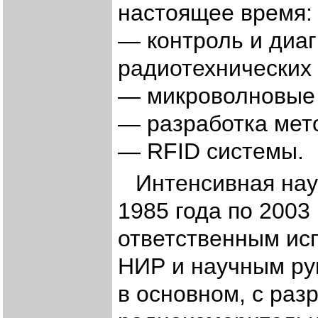
настоящее время:
— контроль и диа
радиотехнических 
— микроволновые 
— разработка мето
— RFID системы.
Интенсивная нау
1985 года по 2003
ответственным ис
НИР и научным ру
в основном, с раз