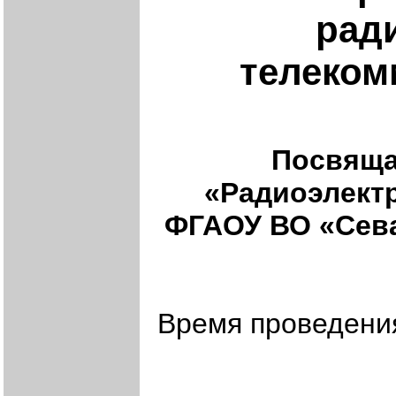
рад
телеком
Посвяща
«Радиоэлект
ФГАОУ ВО «Сев
Время проведения