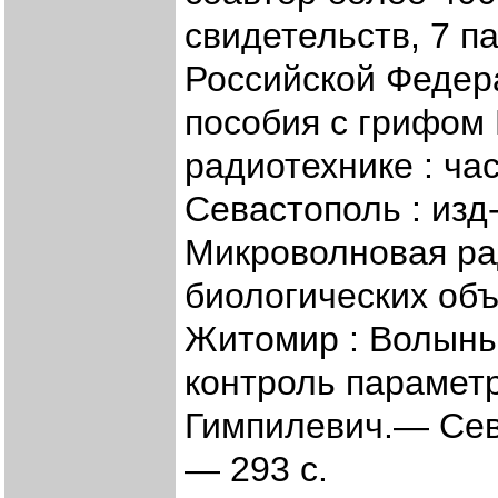
свидетельств, 7 п
Российской Федер
пособия с грифом
радиотехнике : час
Севастополь : изд
Микроволновая ра
биологических объе
Житомир : Волынь,
контроль параметр
Гимпилевич.— Сева
— 293 с.