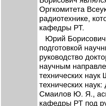
Борисович являлс
Оргкомитета Всеу
радиотехнике, кот
кафедры РТ.
Юрий Борисович
подготовкой научн
руководство докто
научным направле
технических наук 
технических наук: 
Смаилов Ю. Я., ас
кафедры РТ под р