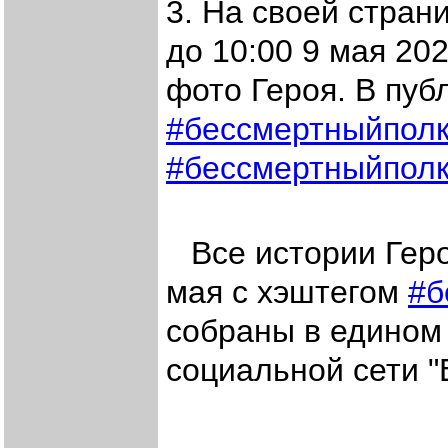
3. На своей стран
до 10:00 9 мая 20
фото Героя. В пуб
#бессмертныйполк
#бессмертныйпол
Все истории Гер
мая с хэштегом
#б
собраны в едином 
социальной сети "