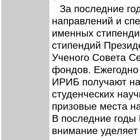
За последние го
направлений и сп
именных стипендий
стипендий Презид
Ученого Совета Се
фондов. Ежегодно
ИРИБ получают на
студенческих науч
призовые места н
В последние годы
внимание уделяет