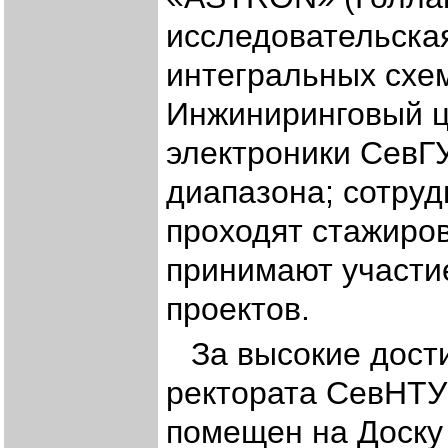
исследовательска
интегральных схем
Инжиниринговый ц
электроники СевГУ
диапазона; сотруд
проходят стажиров
принимают участи
проектов.
За высокие дост
ректората СевНТУ
помещен на Доску