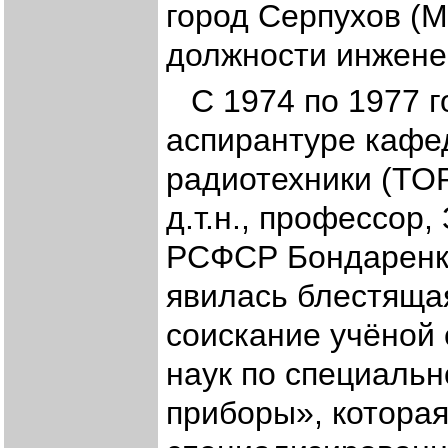
город Серпухов (М
должности инженер
С 1974 по 1977 
аспирантуре кафе
радиотехники (ТО
д.т.н., профессор
РСФСР Бондаренко 
явилась блестяща
соискание учёной 
наук по специаль
приборы», которая