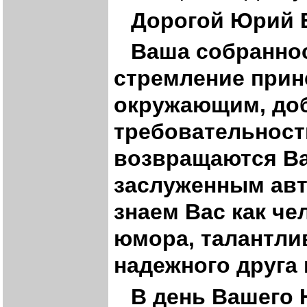
Дорогой Юрий 
Ваша собраннос
стремление прин
окружающим, доб
требовательност
возвращаются Ва
заслуженным авт
знаем Вас как ч
юмора, талантлив
надежного друга 
В день Вашего