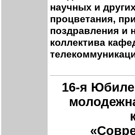
научных и других
процветания, пр
поздравления и 
коллектива кафе
телекоммуникаци
16-я Юбил
молодежна
«Совр