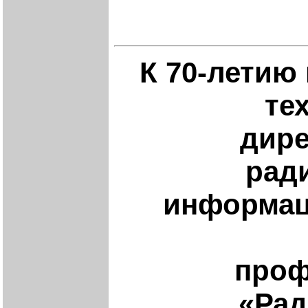
К 70-летию
те
дире
рад
информац
проф
«Рад