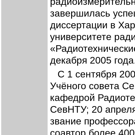
радиоизмерительн
завершилась успе
диссертации в Ха
университете рад
«Радиотехнически
декабря 2005 года
С 1 сентября 20
Учёного совета С
кафедрой Радиоте
СевНТУ; 20 апреля
звание профессор
соавтор более 400