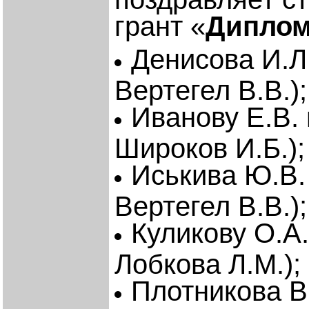
грант «
Диплом
Денисова И.Л.
Вертегел В.В.);
Иванову Е.В. 
Широков И.Б.);
Иськива Ю.В. 
Вертегел В.В.);
Куликову О.А.
Лобкова Л.М.);
Плотникова В.