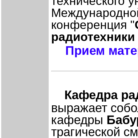
технического у
Международной
конференция "
радиотехники
Прием мате
Кафедра ра
выражает собо
кафедры
Бабу
трагической с