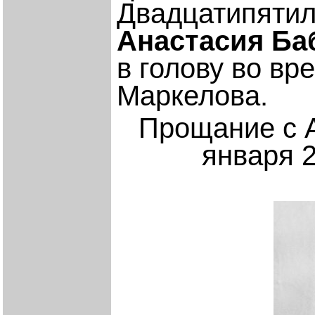
Двадцатипятил
Анастасия Ба
в голову во в
Маркелова.
Прощание с А
января 2