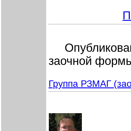
П
Опубликован 
заочной формы
Группа РЗМАГ (за