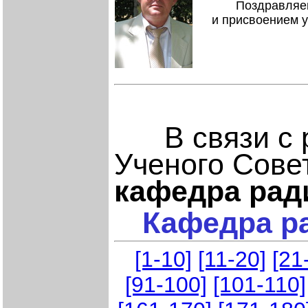
Поздравляем
и присвоением у
В связи с 
Ученого Совет
кафедра рад
Кафедра ра
[1-10]
[11-20]
[21
[91-100]
[101-110]