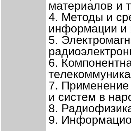
материалов и т
4. Методы и с
информации и 
5. Электромаг
радиоэлектрон
6. Компонентна
телекоммуника
7. Применение
и систем в нар
8. Радиофизик
9. Информацио