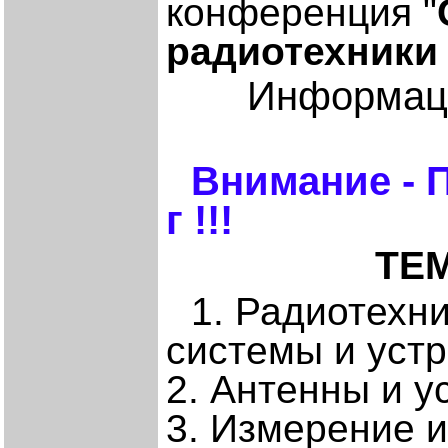
конференция "
радиотехники
Информаци
Внимание - 
г !!!
ТЕ
1. Радиотехн
системы и устр
2. Антенны и у
3. Измерение и