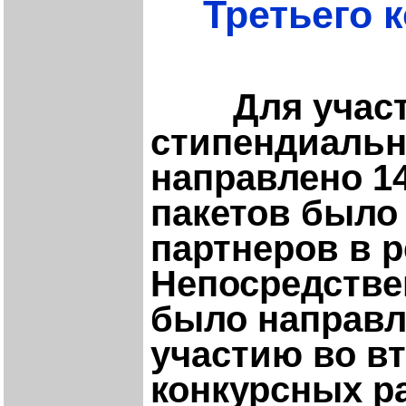
Третьего 
Для участи
стипендиальн
направлено 14
пакетов было
партнеров в р
Непосредстве
было направле
участию во в
конкурсных ра