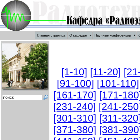
Главная страница
О кафедре
Научные конференции
О
[1-10]
[11-20]
[21
[91-100]
[101-110]
[161-170]
[171-180
[231-240]
[241-250
[301-310]
[311-320
[371-380]
[381-390