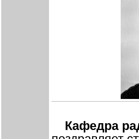
Кафедра ра
поздравляет ст