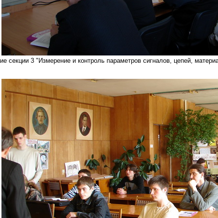
ие секции 3 "Измерение и контроль параметров сигналов, цепей, матери