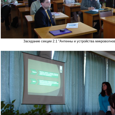
Заседание секции 2.1 "Антенны и устройства микроволнов