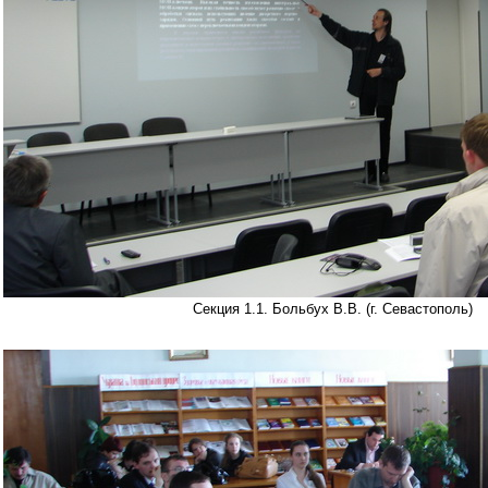
Секция 1.1. Больбух В.В. (г. Севастополь)