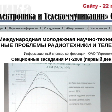
дре
Научные конференции
О студентах
Абитуриентам
Информация
 Международная молодежная научно-техн
НЫЕ ПРОБЛЕМЫ РАДИОТЕХНИКИ И ТЕЛЕК
Информационный спонсор конференции - ОАО "Укртелеком
Секционные заседания РТ-2009 (первый де