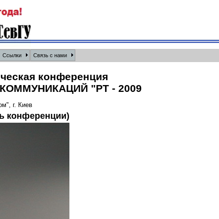
Ссылки
Связь с нами
ическая конференция
ОММУНИКАЦИЙ "РТ - 2009
", г. Киев
нь конференции)