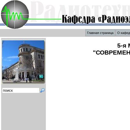
Главная страница
О кафе
5-я
"СОВРЕМЕН